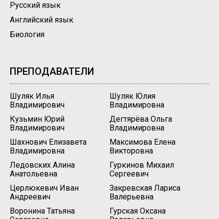
Русский язык
Английский язык
Биология
ПРЕПОДАВАТЕЛИ
Шуляк Илья
Шуляк Юлия
Владимирович
Владимировна
Кузьмин Юрий
Дегтярёва Ольга
Владимирович
Владимировна
Шахнович Елизавета
Максимова Елена
Владимировна
Викторовна
Ледовских Алина
Гуркинов Михаил
Анатольевна
Сергеевич
Церлюкевич Иван
Закревская Лариса
Андреевич
Валерьевна
Воронина Татьяна
Гурская Оксана