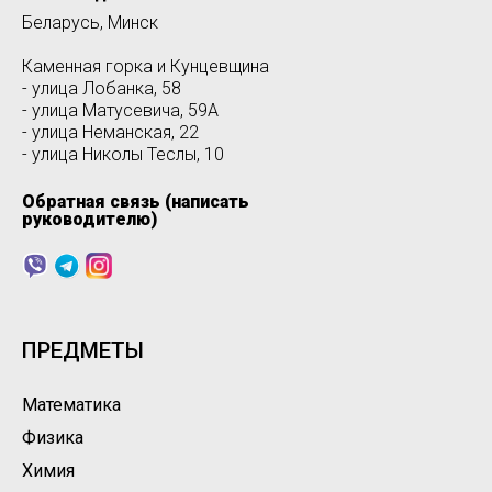
Беларусь, М
инск
Каменная горка и Кунцевщина
- улица Лобанка, 58
- улица Матусевича, 59А
- улица Неманская, 22
- улица Николы Теслы, 10
Обратная связь (написать
руководителю)
ПРЕДМЕТЫ
Математика
Физика
Химия