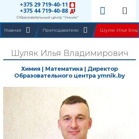
+375 29 719-40-11
+375 44 719-40-88
Образовательный центр "Умник"
Главная
Преподаватели
Шуляк Илья Вла
Шуляк Илья Владимирович
Химия
|
Математика
| Директор
Образовательного центра ymnik.by